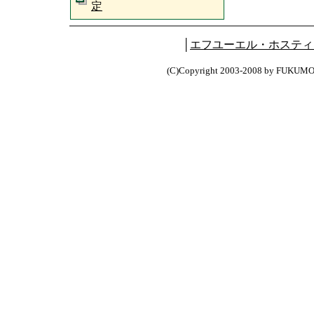
定
│
エフユーエル・ホスティ
(C)Copyright 2003-2008 by FUKUM