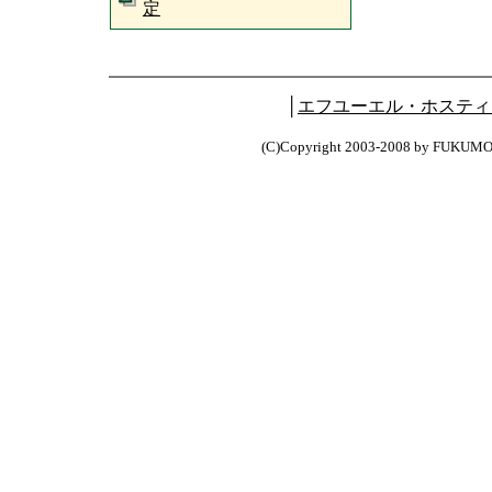
定
│
エフユーエル・ホスティ
(C)Copyright 2003-2008 by FUKUM