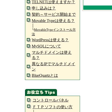
TELNETは使えますか？
申し込みは？
契約～サービス開始まで
Movable Typeは使える？
│
└
MovableTypeインストール方
法
WordPressは使える？
MySQLについて
マルチドメインは使え
る？
異なるIPでマルチドメイ
ン
BlueQuartzとは
コントロールパネル
ＦＴＰソフトの使い方
│