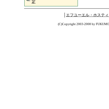
定
│
エフユーエル・ホスティ
(C)Copyright 2003-2008 by FUKUM